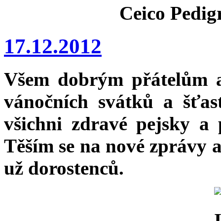
Ceico Pedig
17.12.2012
Všem dobrým přátelům a
vánočních svátků a šťa
všichni zdravé pejsky a 
Těším se na nové zprávy 
už dorostenců.