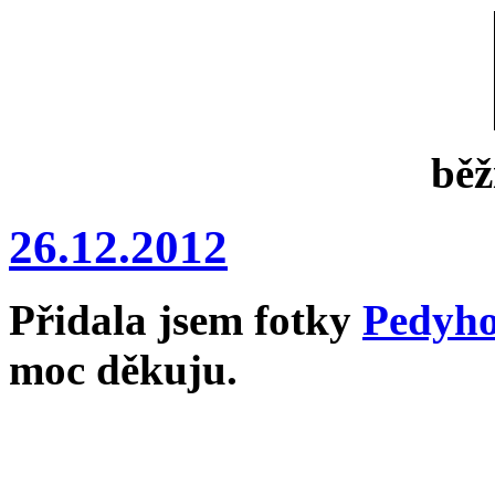
běž
26.12.2012
Přidala jsem fotky
Pedyh
moc děkuju.