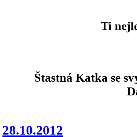
Ti nejl
Štastná Katka se s
D
28.10.2012