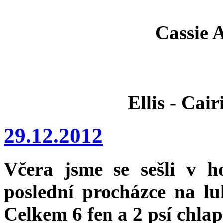
Cassie 
Ellis - Cai
29.12.2012
Včera jsme se sešli v h
poslední procházce na lu
Celkem 6 fen a 2 psí chlap