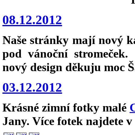
08.12.2012
Naše stránky mají nový k
pod vánoční stromeček.
nový design děkuju moc Š
03.12.2012
Krásné zimní fotky malé
Jany. Více fotek najdete v j