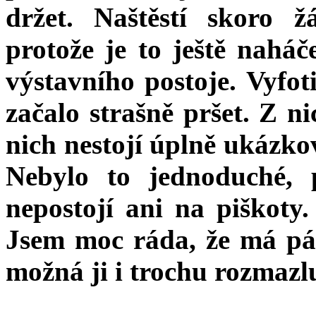
držet. Naštěstí skoro 
protože je to ještě naháč
výstavního postoje. Vyfoti
začalo strašně pršet. Z n
nich nestojí úplně ukázkov
Nebylo to jednoduché, 
nepostojí ani na piškoty
Jsem moc ráda, že má pán
možná ji i trochu rozmazlu