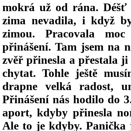
mokrá už od rána. Déšť 
zima nevadila, i když b
zimou. Pracovala moc
přinášení. Tam jsem na n
zvěř přinesla a přestala j
chytat. Tohle ještě musí
drapne velká radost, u
Přinášení nás hodilo do 3
aport, kdyby přinesla no
Ale to je kdyby. Panička j