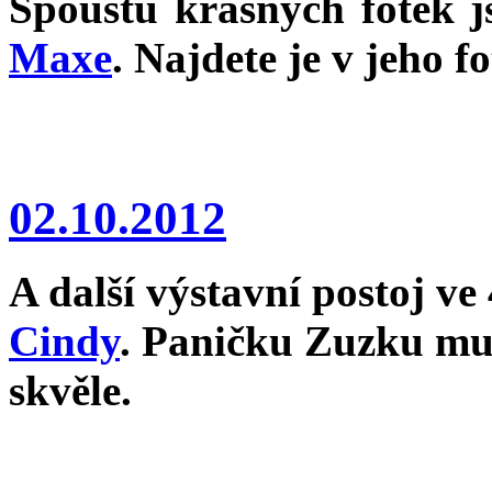
Spoustu krásných fotek 
Maxe
. Najdete je v jeho fo
02.10.2012
A další výstavní postoj ve 
Cindy
. Paničku Zuzku mus
skvěle.