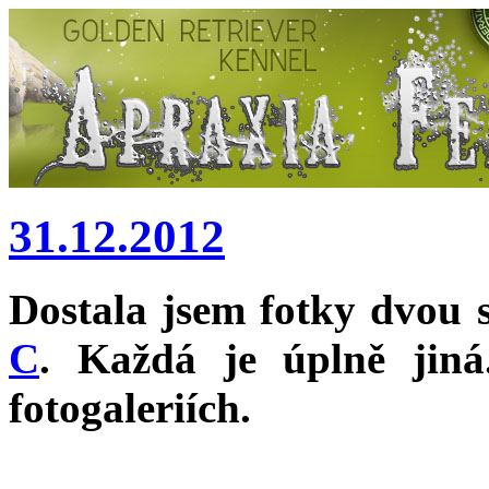
31.12.2012
Dostala jsem fotky dvou 
C
. Každá je úplně jiná.
fotogaleriích.