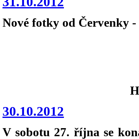
31.10.2012
Nové fotky od Červenky 
H
30.10.2012
V sobotu 27. října se ko