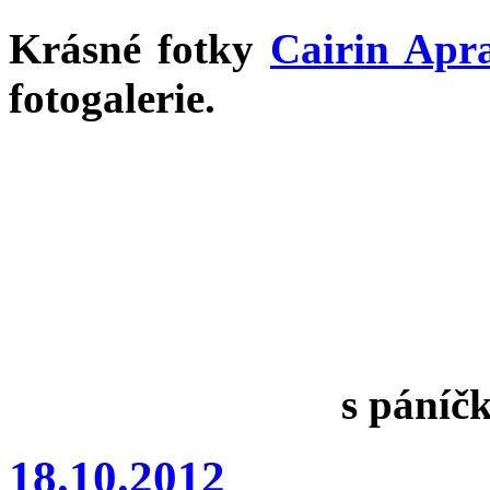
Krásné fotky
Cairin Apr
fotogalerie.
s páníčk
18.10.2012