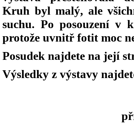
Kruh byl malý, ale všichn
suchu. Po posouzení v 
protože uvnitř fotit moc ne
Posudek najdete na její st
Výsledky z výstavy najde
př