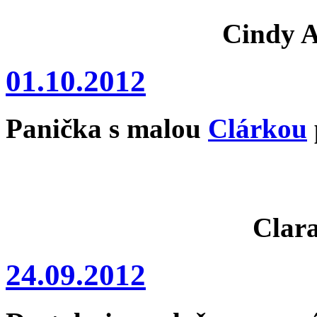
Cindy A
01.10.2012
Panička s malou
Clárkou
Clar
24.09.2012