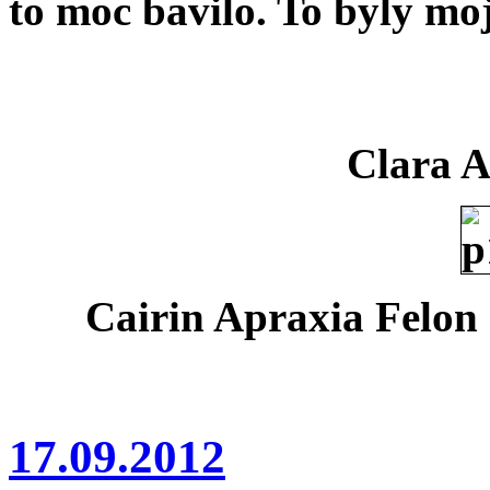
to moc bavilo. To byly mo
Clara A
Cairin Apraxia Felon (
17.09.2012