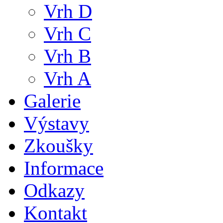
Vrh D
Vrh C
Vrh B
Vrh A
Galerie
Výstavy
Zkoušky
Informace
Odkazy
Kontakt