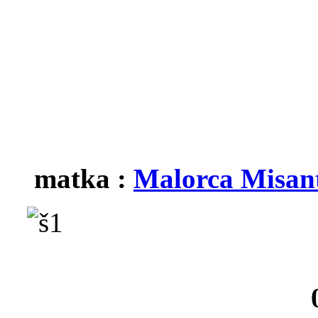
matka :
Malorca Misant