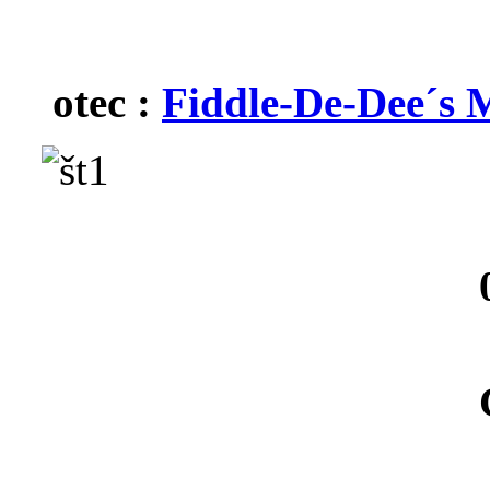
otec :
Fiddle-De-Dee´s M