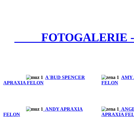
FOTOGALERIE - 
A´BUD SPENCER
AMY 
APRAXIA FELON
FELON
ANDY APRAXIA
ANGE
FELON
APRAXIA FE