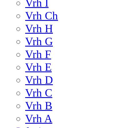
Vrh I
Vrh Ch
Vrh H
Vrh G
Vrh F
Vrh E
Vrh D
Vrh C
Vrh B
Vrh A