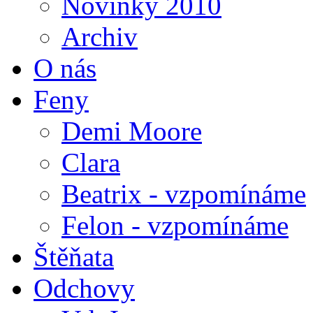
Novinky 2010
Archiv
O nás
Feny
Demi Moore
Clara
Beatrix - vzpomínáme
Felon - vzpomínáme
Štěňata
Odchovy