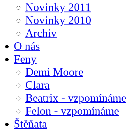
Novinky 2011
Novinky 2010
Archiv
O nás
Feny
Demi Moore
Clara
Beatrix - vzpomínáme
Felon - vzpomínáme
Štěňata