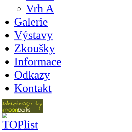
Vrh A
Galerie
Výstavy
Zkoušky
Informace
Odkazy
Kontakt