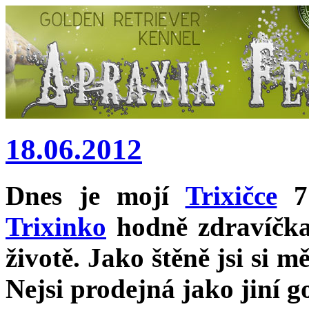
18.06.2012
Dnes je mojí
Trixičce
7 
Trixinko
hodně zdravíčka.
životě. Jako štěně jsi si m
Nejsi prodejná jako jiní g