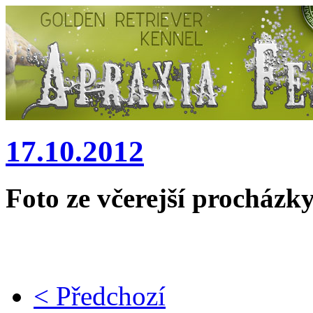
17.10.2012
Foto ze včerejší procházky
< Předchozí