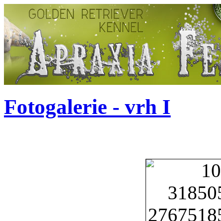
Fotogalerie - vrh I