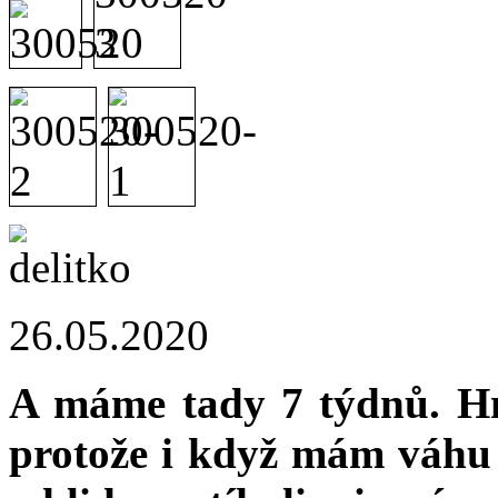
26.05.2020
A máme tady 7 týdnů. Hmo
protože i když mám váhu d