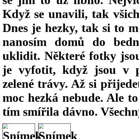
Když se unavili, tak všich
Dnes je hezky, tak si to 
nanosím domů do bedny
uklidit. Některé fotky jso
je vyfotit, když jsou v
zelené trávy. Až si přijed
moc hezká nebude. Ale to 
tím smířila dávno. Všechn