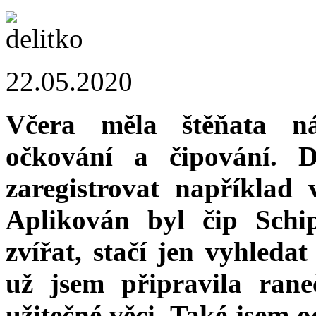
22.05.2020
Včera měla štěňata n
očkování a čipování. 
zaregistrovat například
Aplikován byl čip Schipp
zvířat, stačí jen vyhleda
už jsem připravila ran
užitečné věci. Také jsem 