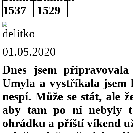
01.05.2020
Dnes jsem připravovala
Umyla a vystříkala jsem 
nespí. Může se stát, ale 
aby tam po ní nebyly t
ohrádku a příští víkend u