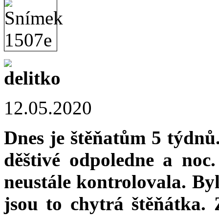
12.05.2020
Dnes je štěňatům 5 týdnů. 
děštivé odpoledne a noc
neustále kontrolovala. Byl
jsou to chytrá štěňátka.