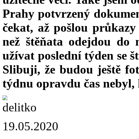
Prahy potvrzený dokument
čekat, až pošlou průkazy 
než štěňata odejdou do
užívat poslední týden se 
Slibuji, že budou ještě f
týdnu opravdu čas nebyl, 
19.05.2020