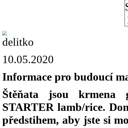
10.05.2020
Informace pro budoucí maj
Štěňata jsou krmena
STARTER lamb/rice. Domů
předstihem, aby jste si m