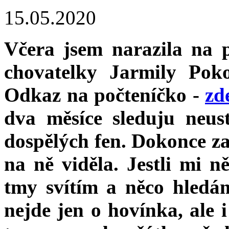
15.05.2020
Včera jsem narazila na 
chovatelky Jarmily Poko
Odkaz na počteníčko -
zd
dva měsíce sleduju neus
dospělých fen. Dokonce z
na ně viděla. Jestli mi n
tmy svítím a něco hledám
nejde jen o hovínka, ale i