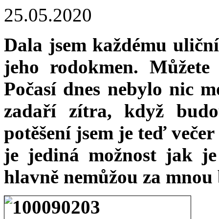
25.05.2020
Dala jsem každému uliční
jeho rodokmen. Můžete s
Počasí dnes nebylo nic mo
zadaří zítra, když bud
potěšení jsem je teď veče
je jediná možnost jak j
hlavně nemůžou za mnou 