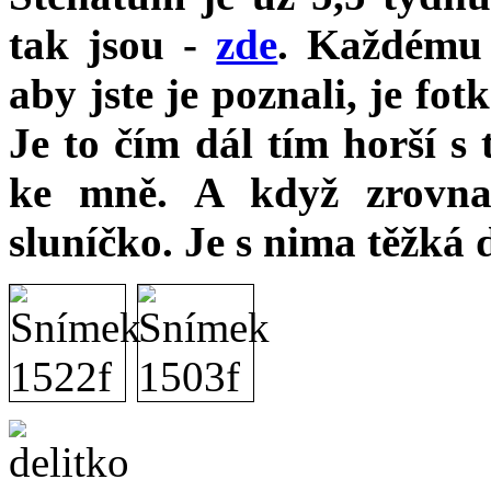
tak jsou -
zde
. Každému 
aby jste je poznali, je fo
Je to čím dál tím horší s 
ke mně. A když zrovna
sluníčko. Je s nima těžká