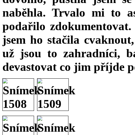
naběhla. Trvalo mi to a
podařilo zdokumentovat
jsem ho stačila cvaknout,
už jsou to zahradníci, b
devastovat co jim příjde 