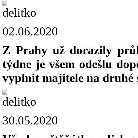
02.06.2020
Z Prahy už dorazily prů
týdne je všem odešlu do
vyplnit majitele na druhé 
30.05.2020