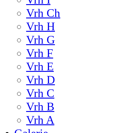
Vrh Ch
Vrh H
Vrh G
Vrh F
Vrh E
Vrh D
Vrh C
Vrh B
Vrh A