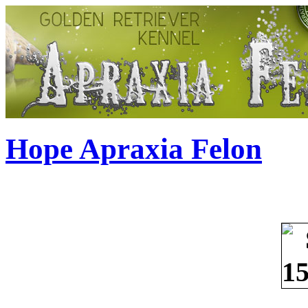
Hope Apraxia Felon