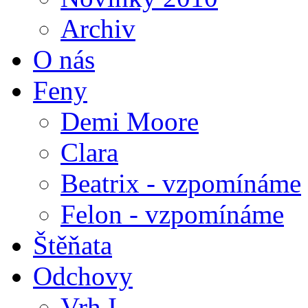
Archiv
O nás
Feny
Demi Moore
Clara
Beatrix - vzpomínáme
Felon - vzpomínáme
Štěňata
Odchovy
Vrh I