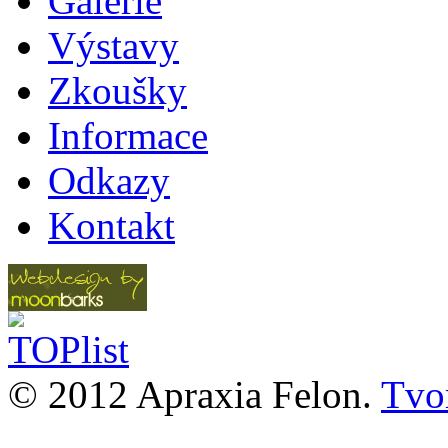
Galerie
Výstavy
Zkoušky
Informace
Odkazy
Kontakt
© 2012 Apraxia Felon.
Tvor