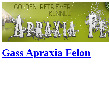
Gass Apraxia Felon