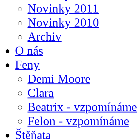
Novinky 2011
Novinky 2010
Archiv
O nás
Feny
Demi Moore
Clara
Beatrix - vzpomínáme
Felon - vzpomínáme
Štěňata