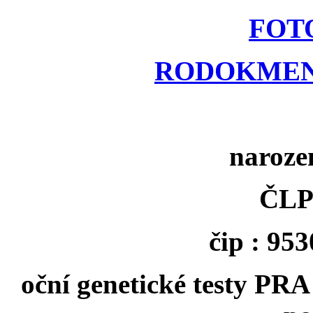
FOT
RODOKMEN
naroze
ČLP
čip : 95
oční genetické testy PRA