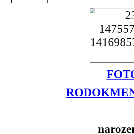
FOT
RODOKMEN
narozen