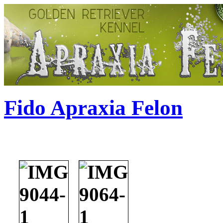
Fido Apraxia Felon