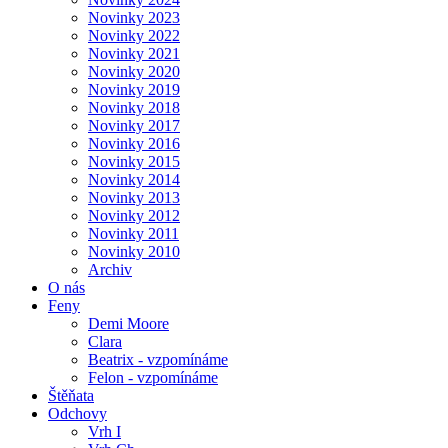
Novinky 2023
Novinky 2022
Novinky 2021
Novinky 2020
Novinky 2019
Novinky 2018
Novinky 2017
Novinky 2016
Novinky 2015
Novinky 2014
Novinky 2013
Novinky 2012
Novinky 2011
Novinky 2010
Archiv
O nás
Feny
Demi Moore
Clara
Beatrix - vzpomínáme
Felon - vzpomínáme
Štěňata
Odchovy
Vrh I