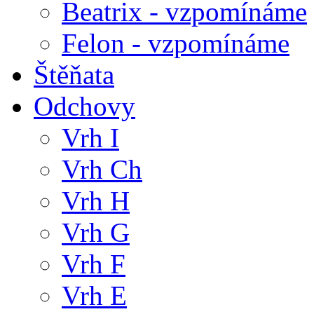
Beatrix - vzpomínáme
Felon - vzpomínáme
Štěňata
Odchovy
Vrh I
Vrh Ch
Vrh H
Vrh G
Vrh F
Vrh E