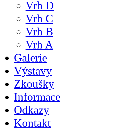
Vrh D
Vrh C
Vrh B
Vrh A
Galerie
Výstavy
Zkoušky
Informace
Odkazy
Kontakt