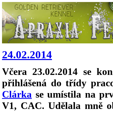
24.02.2014
Včera 23.02.2014 se k
přihlášená do třídy prac
Clárka
se umístila na pr
V1, CAC. Udělala mně ob