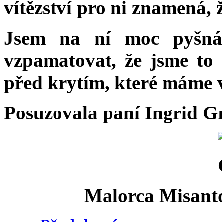
vítězství pro ni znamená, 
Jsem na ní moc pyšná
vzpamatovat, že jsme to s
před krytím, které máme v
Posuzovala paní Ingrid G
Malorca Misanto