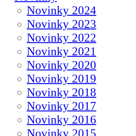
Novinky 2024
Novinky 2023
Novinky 2022
Novinky 2021
Novinky 2020
Novinky 2019
Novinky 2018
Novinky 2017
Novinky 2016
Novinky 2015