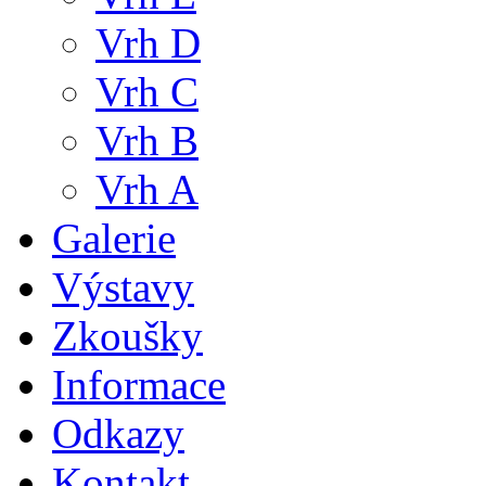
Vrh D
Vrh C
Vrh B
Vrh A
Galerie
Výstavy
Zkoušky
Informace
Odkazy
Kontakt