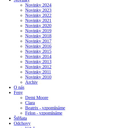
Novinky 2024
Novinky 2023
Novinky 2022
Novinky 2021
Novinky 2020
Novinky 2019
Novinky 2018
Novinky 2017
Novinky 2016
Novinky 2015
Novinky 2014
Novinky 2013
Novinky 2012
Novinky 2011
Novinky 2010
Archiv
O nás
Feny
Demi Moore
Clara
Beatrix - vzpomínáme
Felon - vzpomínáme
Štěňata
Odchovy