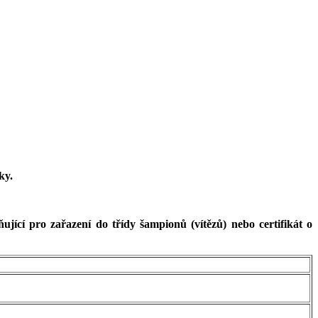
ky.
jící pro zařazení do třídy šampionů (vítězů) nebo certifikát o