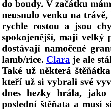
do boudy. V začátku mám 
neusnulo venku na trávě, 
rychle rostou a jsou chy
spokojenější, mají velký 
dostávají namočené gra
lamb/rice.
Clara
je ale st
Také už některá štěňátka
kteří už si vybrali své vy
dnes hezky hrála, jako 
poslední štěňata a musí si