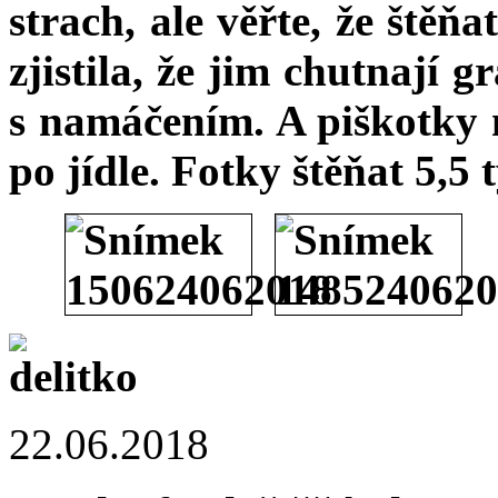
strach, ale věřte, že štěň
zjistila, že jim chutnají 
s namáčením. A piškotky na
po jídle. Fotky štěňat 5,5 
22.06.2018