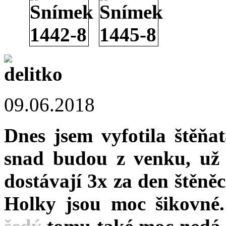
09.06.2018
Dnes jsem vyfotila štěňat
snad budou z venku, už 
dostávají 3x za den štěněc
Holky jsou moc šikovné