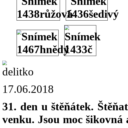
17.06.2018
31. den u štěňátek. Štěňa
venku. Jsou moc šikovná a