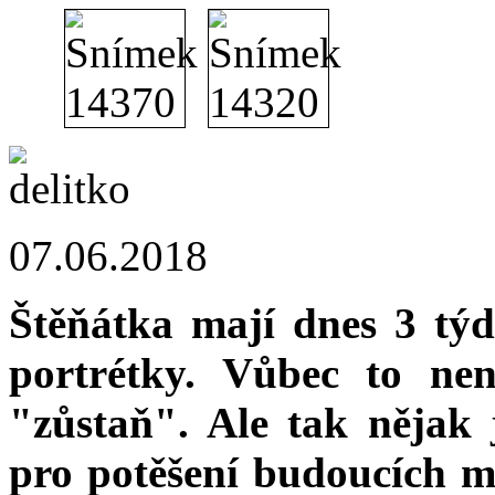
07.06.2018
Štěňátka mají dnes 3 týd
portrétky. Vůbec to nen
"zůstaň". Ale tak nějak 
pro potěšení budoucích maj