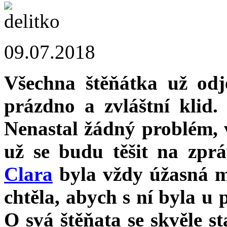
09.07.2018
Všechna štěňátka už od
prázdno a zvláštní klid.
Nenastal žádný problém, 
už se budu těšit na zpr
Clara
byla vždy úžasná ma
chtěla, abych s ní byla u
O svá štěňata se skvěle st