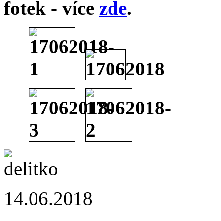
fotek - více
zde
.
14.06.2018