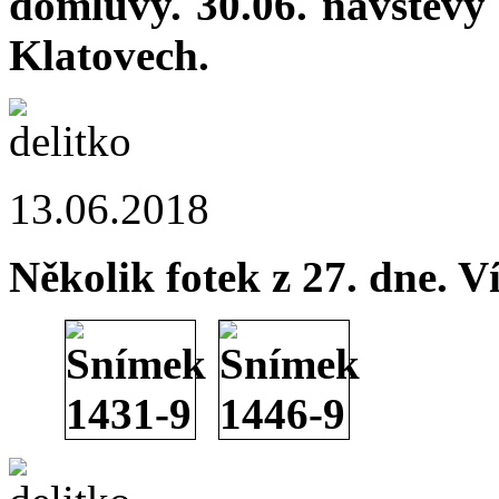
domluvy. 30.06. návštěvy
Klatovech.
13.06.2018
Několik fotek z 27. dne. Ví