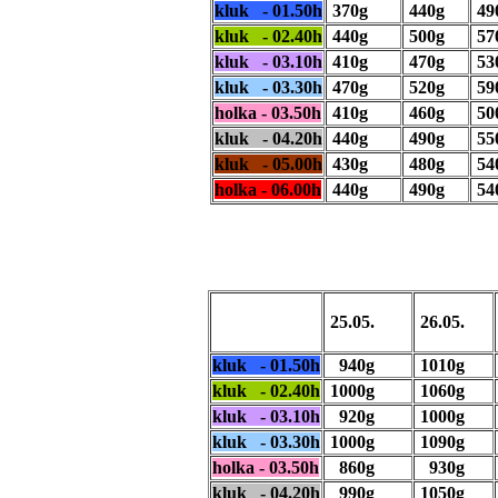
kluk - 01.50h
370g
440g
49
kluk - 02.40h
440g
500g
57
kluk - 03.10h
410g
470g
53
kluk - 03.30h
470g
520g
59
holka - 03.50h
410g
460g
50
kluk - 04.20h
440g
490g
55
kluk - 05.00h
430g
480g
54
holka - 06.00h
440g
490g
54
25.05.
26.05.
kluk - 01.50h
940g
1010g
kluk - 02.40h
1000g
1060g
kluk - 03.10h
920g
1000g
kluk - 03.30h
1000g
1090g
holka - 03.50h
860g
930g
kluk - 04.20h
990g
1050g