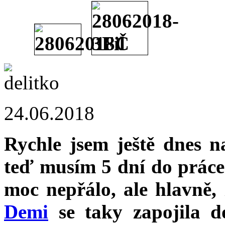
24.06.2018
Rychle jsem ještě dnes n
teď musím 5 dní do práce 
moc nepřálo, ale hlavně, ž
Demi
se taky zapojila d