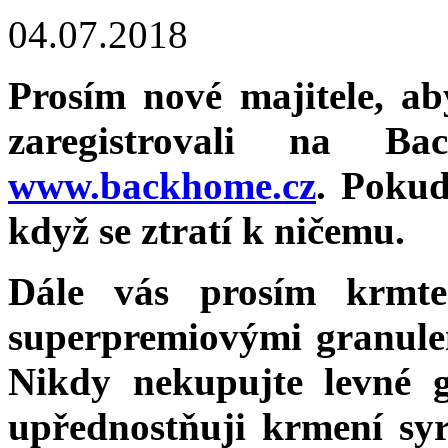
04.07.2018
Prosím nové majitele, a
zaregistrovali na Ba
www.backhome.cz
. Pokud
když se ztratí k ničemu.
Dále vás prosím krmte
superpremiovými granule
Nikdy nekupujte levné 
upřednostňuji krmení sy