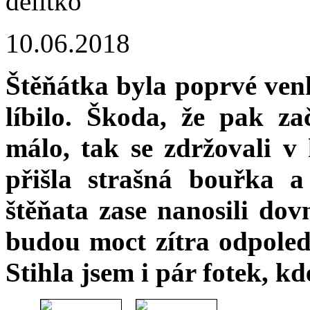
10.06.2018
Štěňátka byla poprvé ven
líbilo. Škoda, že pak za
málo, tak se zdržovali v 
přišla strašná bouřka 
štěňata zase nanosili dov
budou moct zítra odpoledn
Stihla jsem i pár fotek, kd