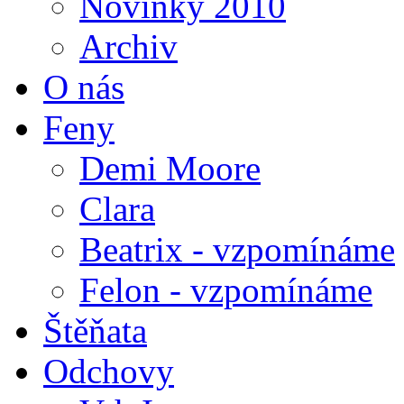
Novinky 2010
Archiv
O nás
Feny
Demi Moore
Clara
Beatrix - vzpomínáme
Felon - vzpomínáme
Štěňata
Odchovy