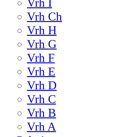
Vrh I
Vrh Ch
Vrh H
Vrh G
Vrh F
Vrh E
Vrh D
Vrh C
Vrh B
Vrh A