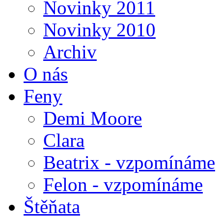
Novinky 2011
Novinky 2010
Archiv
O nás
Feny
Demi Moore
Clara
Beatrix - vzpomínáme
Felon - vzpomínáme
Štěňata