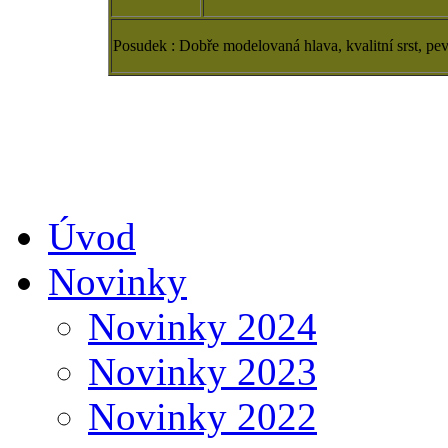
Posudek : Dobře modelovaná hlava, kvalitní srst, pev
Úvod
Novinky
Novinky 2024
Novinky 2023
Novinky 2022