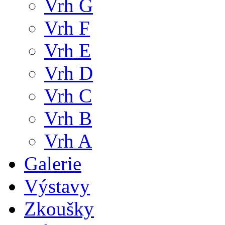
Vrh G
Vrh F
Vrh E
Vrh D
Vrh C
Vrh B
Vrh A
Galerie
Výstavy
Zkoušky