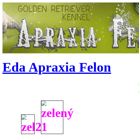
Eda Apraxia Felon