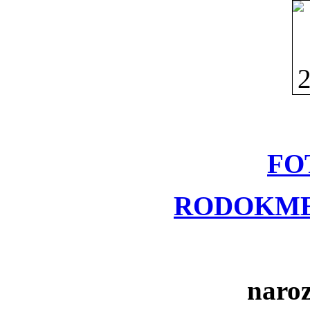
FO
RODOKME
naroz