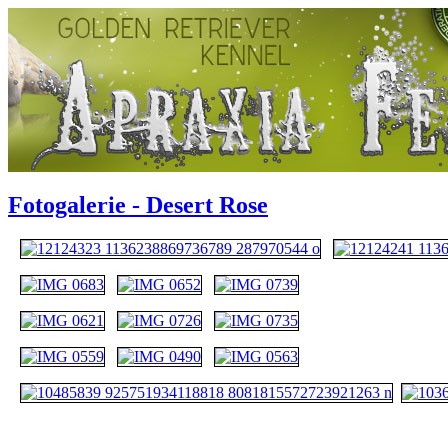
Fotogalerie - Desert Rose