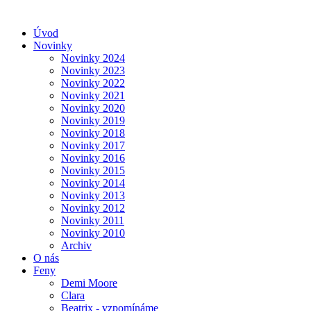
Úvod
Novinky
Novinky 2024
Novinky 2023
Novinky 2022
Novinky 2021
Novinky 2020
Novinky 2019
Novinky 2018
Novinky 2017
Novinky 2016
Novinky 2015
Novinky 2014
Novinky 2013
Novinky 2012
Novinky 2011
Novinky 2010
Archiv
O nás
Feny
Demi Moore
Clara
Beatrix - vzpomínáme