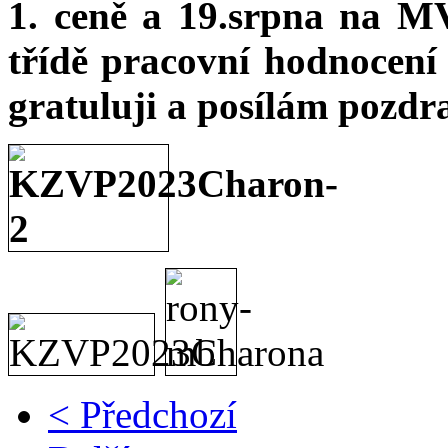
1. ceně a 19.srpna na MV
třídě pracovní hodnocení
gratuluji a posílám pozdr
< Předchozí