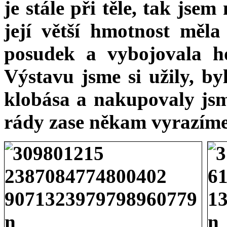
je stále při těle, tak jsem
její větší hmotnost měl
posudek a vybojovala h
Výstavu jsme si užily, by
klobása a nakupovaly jsme
rády zase někam vyrazíme