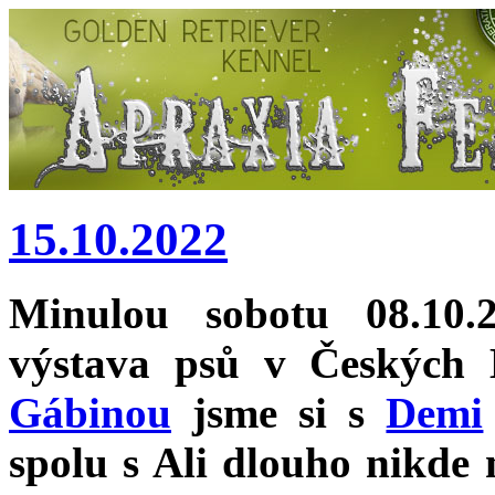
15.10.2022
Minulou sobotu 08.10.
výstava psů v Českých B
Gábinou
jsme si s
Demi
spolu s Ali dlouho nikde n