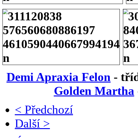
Demi Apraxia Felon
- tří
Golden Martha
< Předchozí
Další >