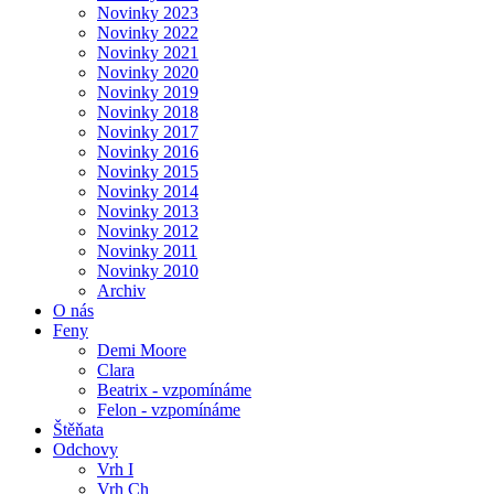
Novinky 2023
Novinky 2022
Novinky 2021
Novinky 2020
Novinky 2019
Novinky 2018
Novinky 2017
Novinky 2016
Novinky 2015
Novinky 2014
Novinky 2013
Novinky 2012
Novinky 2011
Novinky 2010
Archiv
O nás
Feny
Demi Moore
Clara
Beatrix - vzpomínáme
Felon - vzpomínáme
Štěňata
Odchovy
Vrh I
Vrh Ch