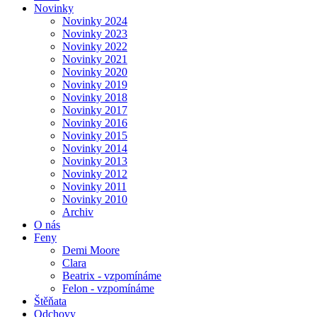
Novinky
Novinky 2024
Novinky 2023
Novinky 2022
Novinky 2021
Novinky 2020
Novinky 2019
Novinky 2018
Novinky 2017
Novinky 2016
Novinky 2015
Novinky 2014
Novinky 2013
Novinky 2012
Novinky 2011
Novinky 2010
Archiv
O nás
Feny
Demi Moore
Clara
Beatrix - vzpomínáme
Felon - vzpomínáme
Štěňata
Odchovy