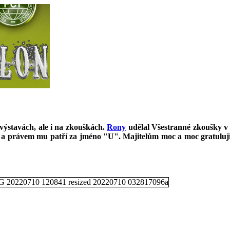
 výstavách, ale i na zkouškách.
Rony
udělal Všestranné zkoušky v 
s a právem mu patří za jméno "U". Majitelům moc a moc gratuluj