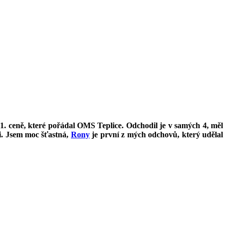
1. ceně, které pořádal OMS Teplice. Odchodil je v samých 4, měl
i. Jsem moc šťastná,
Rony
je první z mých odchovů, který udělal