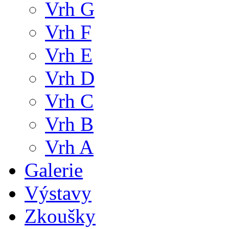
Vrh G
Vrh F
Vrh E
Vrh D
Vrh C
Vrh B
Vrh A
Galerie
Výstavy
Zkoušky