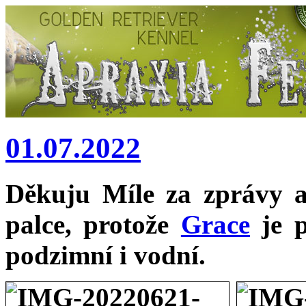
01.07.2022
Děkuju Míle za zprávy 
palce, protože
Grace
je p
podzimní i vodní.