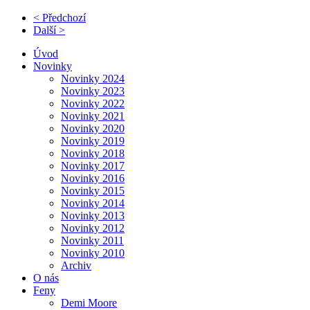
< Předchozí
Další >
Úvod
Novinky
Novinky 2024
Novinky 2023
Novinky 2022
Novinky 2021
Novinky 2020
Novinky 2019
Novinky 2018
Novinky 2017
Novinky 2016
Novinky 2015
Novinky 2014
Novinky 2013
Novinky 2012
Novinky 2011
Novinky 2010
Archiv
O nás
Feny
Demi Moore