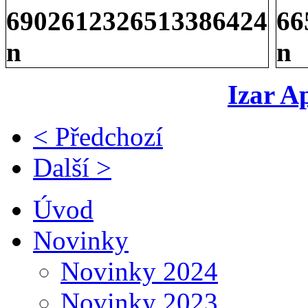
Izar A
< Předchozí
Další >
Úvod
Novinky
Novinky 2024
Novinky 2023