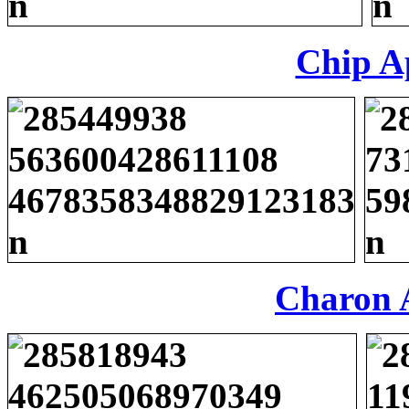
Chip A
Charon 