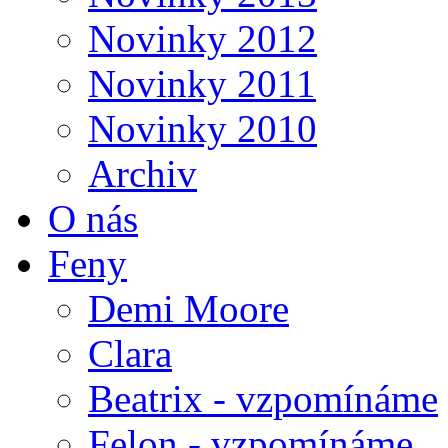
Novinky 2012
Novinky 2011
Novinky 2010
Archiv
O nás
Feny
Demi Moore
Clara
Beatrix - vzpomínáme
Felon - vzpomínáme