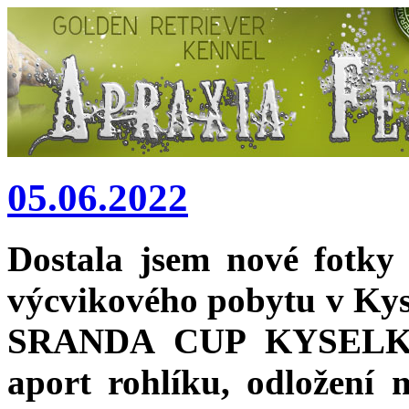
05.06.2022
Dostala jsem nové fotk
výcvikového pobytu v Kysel
SRANDA CUP KYSELKA. 
aport rohlíku, odložení 