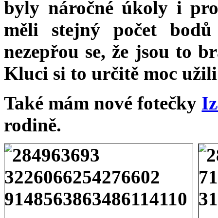
byly náročné úkoly i pr
měli stejný počet bodů
nezepřou se, že jsou to br
Kluci si to určitě moc užil
Také mám nové fotečky
I
rodině.