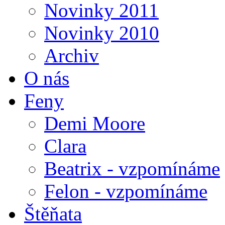
Novinky 2011
Novinky 2010
Archiv
O nás
Feny
Demi Moore
Clara
Beatrix - vzpomínáme
Felon - vzpomínáme
Štěňata