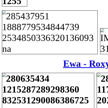
Ewa - Rox