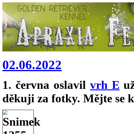
02.06.2022
1. června oslavil
vrh E
už
děkuji za fotky. Mějte se 