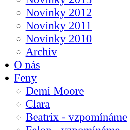
Novinky 2012
Novinky 2011
Novinky 2010
Archiv
O nás
Feny
Demi Moore
Clara
Beatrix - vzpomínáme
Felon - vzpomínáme