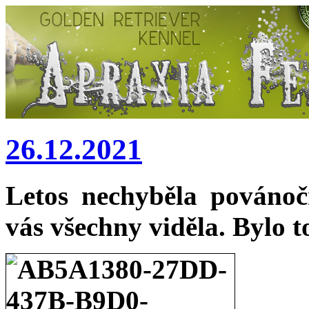
26.12.2021
Letos nechyběla pováno
vás všechny viděla. Bylo t