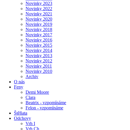
Novinky 2023
Novinky 2022
Novinky 2021
Novinky 2020
Novinky 2019
Novinky 2018
Novinky 2017
Novinky 2016
Novinky 2015
Novinky 2014
Novinky 2013
Novinky 2012
Novinky 2011
Novinky 2010
Archiv
O nás
Feny
Demi Moore
Clara
Beatrix - vzpomínáme
Felon - vzpomínáme
Štěňata
Odchovy
Vrh I
Vrh Ch