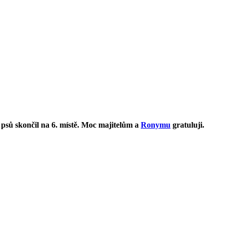
 psů skončil na 6. místě. Moc majitelům a
Ronymu
gratuluji.