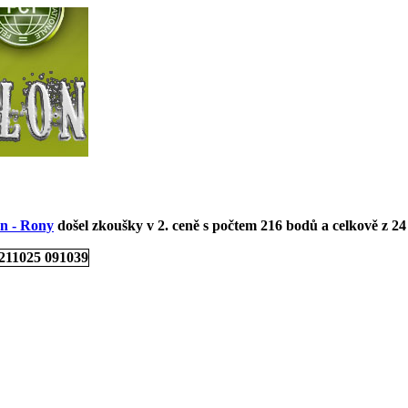
n - Rony
došel zkoušky v 2. ceně s počtem 216 bodů a celkově z 24