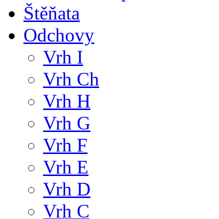
Štěňata
Odchovy
Vrh I
Vrh Ch
Vrh H
Vrh G
Vrh F
Vrh E
Vrh D
Vrh C