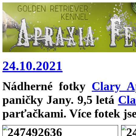
24.10.2021
Nádherné fotky
Clary A
paničky Jany. 9,5 letá
Cla
parťačkami. Více fotek jse