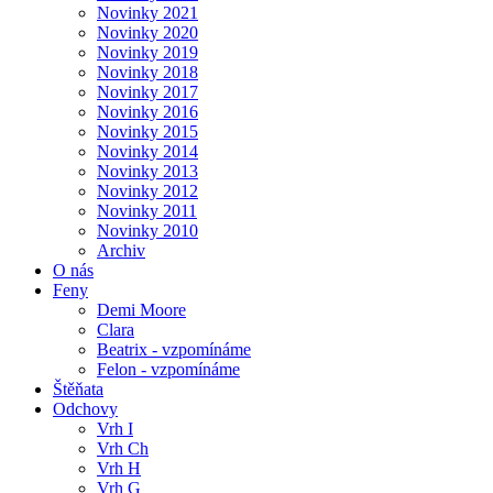
Novinky 2021
Novinky 2020
Novinky 2019
Novinky 2018
Novinky 2017
Novinky 2016
Novinky 2015
Novinky 2014
Novinky 2013
Novinky 2012
Novinky 2011
Novinky 2010
Archiv
O nás
Feny
Demi Moore
Clara
Beatrix - vzpomínáme
Felon - vzpomínáme
Štěňata
Odchovy
Vrh I
Vrh Ch
Vrh H
Vrh G