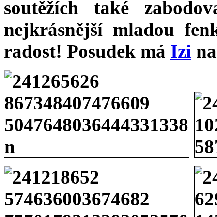
soutěžích také zabodo
nejkrásnější mladou fen
radost! Posudek má
Izi
na 