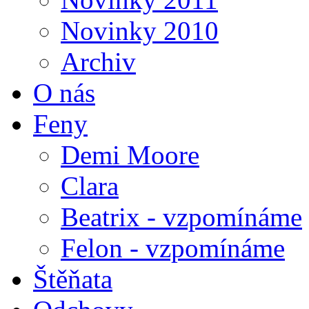
Novinky 2010
Archiv
O nás
Feny
Demi Moore
Clara
Beatrix - vzpomínáme
Felon - vzpomínáme
Štěňata