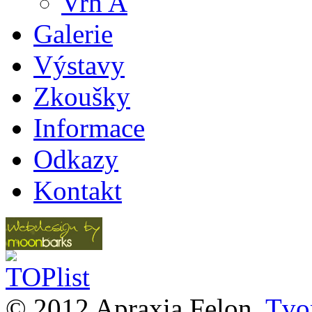
Vrh A
Galerie
Výstavy
Zkoušky
Informace
Odkazy
Kontakt
© 2012 Apraxia Felon.
Tvor