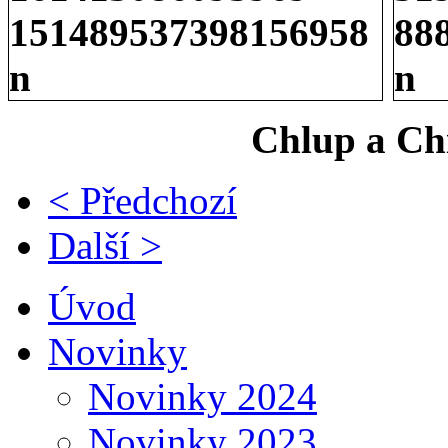
Chlup a Ch
< Předchozí
Další >
Úvod
Novinky
Novinky 2024
Novinky 2023