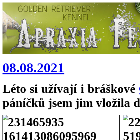
08.08.2021
Léto si užívají i bráškové
páníčků jsem jim vložila d