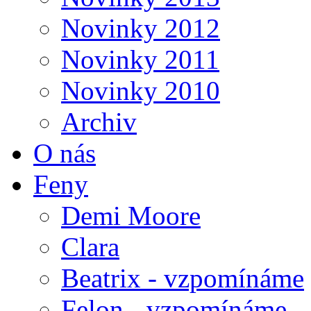
Novinky 2012
Novinky 2011
Novinky 2010
Archiv
O nás
Feny
Demi Moore
Clara
Beatrix - vzpomínáme
Felon - vzpomínáme