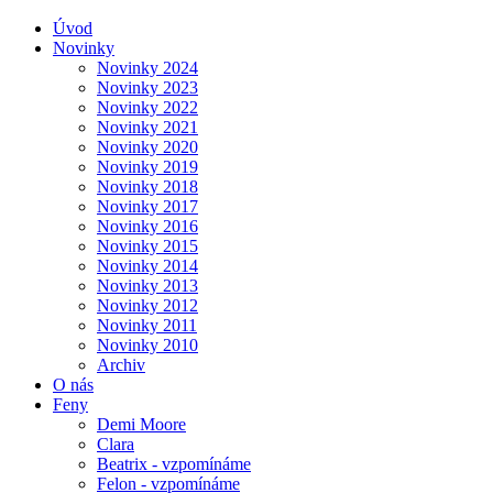
Úvod
Novinky
Novinky 2024
Novinky 2023
Novinky 2022
Novinky 2021
Novinky 2020
Novinky 2019
Novinky 2018
Novinky 2017
Novinky 2016
Novinky 2015
Novinky 2014
Novinky 2013
Novinky 2012
Novinky 2011
Novinky 2010
Archiv
O nás
Feny
Demi Moore
Clara
Beatrix - vzpomínáme
Felon - vzpomínáme