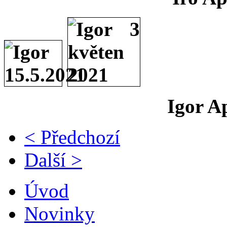
Igor A
< Předchozí
Další >
Úvod
Novinky