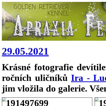
29.05.2021
Krásné fotografie devítil
ročních uličníků
Ira - L
jim vložila do galerie. Vš