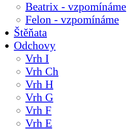
Beatrix - vzpomínáme
Felon - vzpomínáme
Štěňata
Odchovy
Vrh I
Vrh Ch
Vrh H
Vrh G
Vrh F
Vrh E