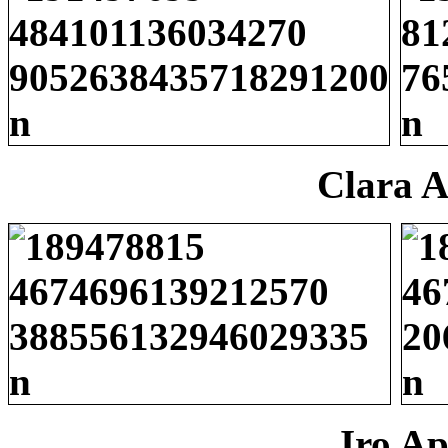
Clara A
Iro Ap