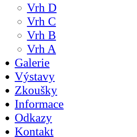
Vrh D
Vrh C
Vrh B
Vrh A
Galerie
Výstavy
Zkoušky
Informace
Odkazy
Kontakt