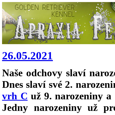
26.05.2021
Naše odchovy slaví naro
Dnes slaví své 2. narozen
vrh C
už 9. narozeniny a 
Jedny narozeniny už p