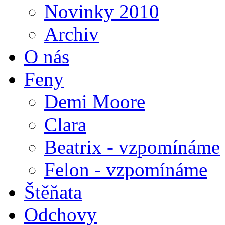
Novinky 2010
Archiv
O nás
Feny
Demi Moore
Clara
Beatrix - vzpomínáme
Felon - vzpomínáme
Štěňata
Odchovy