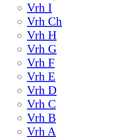
Vrh I
Vrh Ch
Vrh H
Vrh G
Vrh F
Vrh E
Vrh D
Vrh C
Vrh B
Vrh A