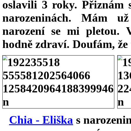
oslavili 3 roky. Přiznám 
narozeninách. Mám u
narození se mi pletou. 
hodně zdraví. Doufám, že 
Chia - Eliška
s narozeni