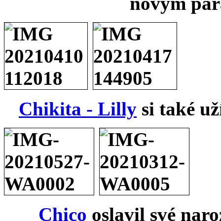
novým par
Chikita - Lilly
si také u
Chico
oslavil své na