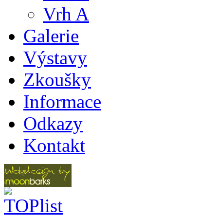
Vrh A
Galerie
Výstavy
Zkoušky
Informace
Odkazy
Kontakt