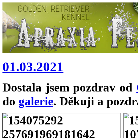
01.03.2021
Dostala jsem pozdrav od
do
galerie
. Děkuji a pozdr