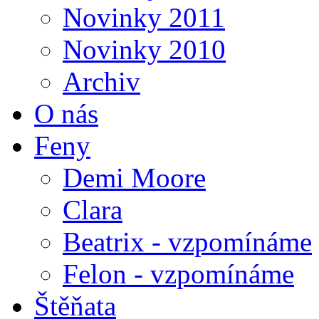
Novinky 2011
Novinky 2010
Archiv
O nás
Feny
Demi Moore
Clara
Beatrix - vzpomínáme
Felon - vzpomínáme
Štěňata