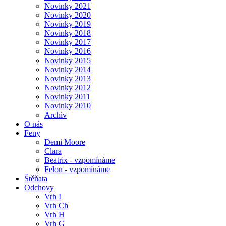
Novinky 2021
Novinky 2020
Novinky 2019
Novinky 2018
Novinky 2017
Novinky 2016
Novinky 2015
Novinky 2014
Novinky 2013
Novinky 2012
Novinky 2011
Novinky 2010
Archiv
O nás
Feny
Demi Moore
Clara
Beatrix - vzpomínáme
Felon - vzpomínáme
Štěňata
Odchovy
Vrh I
Vrh Ch
Vrh H
Vrh G