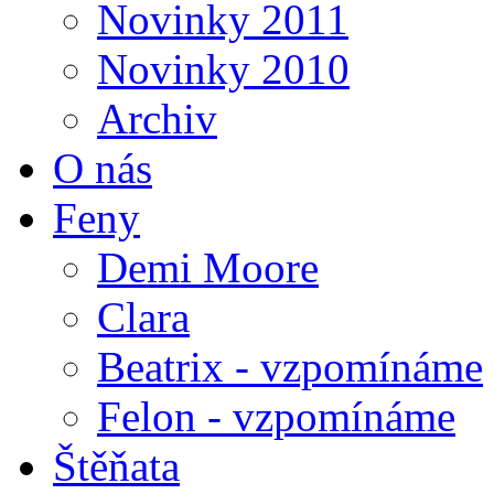
Novinky 2011
Novinky 2010
Archiv
O nás
Feny
Demi Moore
Clara
Beatrix - vzpomínáme
Felon - vzpomínáme
Štěňata