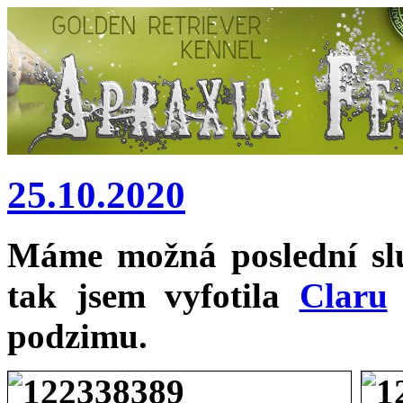
25.10.2020
Máme možná poslední slu
tak jsem vyfotila
Claru
podzimu.