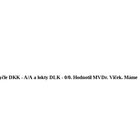
. Kyčle DKK - A/A a lokty DLK - 0/0. Hodnotil MVDr. Vlček. Máme