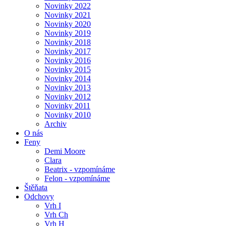
Novinky 2022
Novinky 2021
Novinky 2020
Novinky 2019
Novinky 2018
Novinky 2017
Novinky 2016
Novinky 2015
Novinky 2014
Novinky 2013
Novinky 2012
Novinky 2011
Novinky 2010
Archiv
O nás
Feny
Demi Moore
Clara
Beatrix - vzpomínáme
Felon - vzpomínáme
Štěňata
Odchovy
Vrh I
Vrh Ch
Vrh H