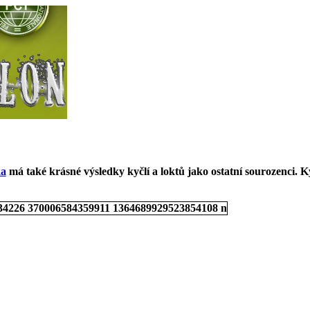
ka
má také krásné výsledky kyčlí a loktů jako ostatní sourozenci