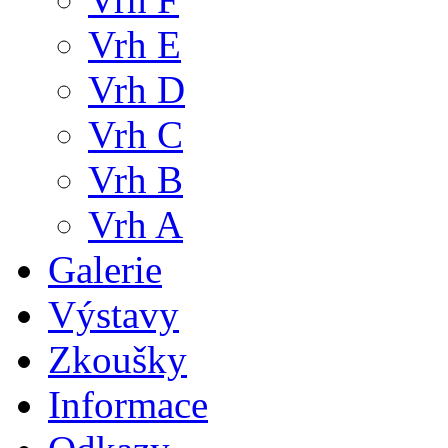
Vrh E
Vrh D
Vrh C
Vrh B
Vrh A
Galerie
Výstavy
Zkoušky
Informace