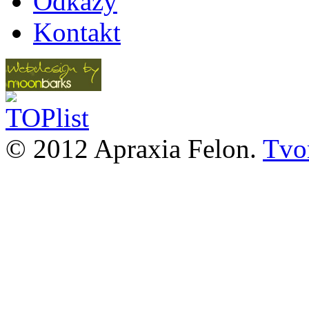
Odkazy
Kontakt
© 2012 Apraxia Felon.
Tvor