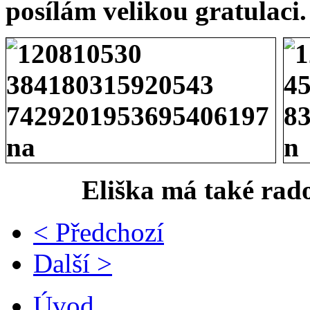
posílám velikou gratulaci.
Eliška má také rado
< Předchozí
Další >
Úvod