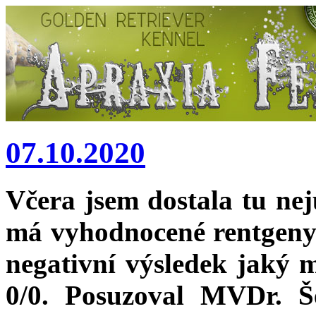
07.10.2020
Včera jsem dostala tu ne
má vyhodnocené rentgeny k
negativní výsledek jaký
0/0. Posuzoval MVDr. Š