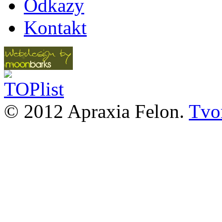
Odkazy
Kontakt
© 2012 Apraxia Felon.
Tvor