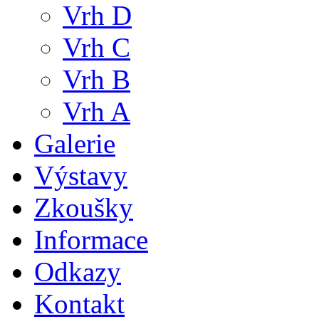
Vrh D
Vrh C
Vrh B
Vrh A
Galerie
Výstavy
Zkoušky
Informace
Odkazy
Kontakt