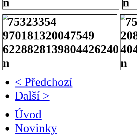
< Předchozí
Další >
Úvod
Novinky