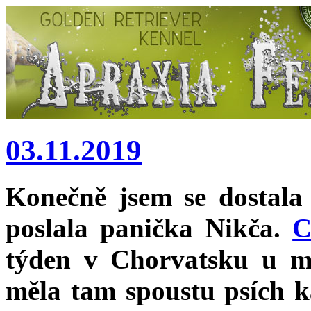
03.11.2019
Konečně jsem se dostala 
poslala panička Nikča.
C
týden v Chorvatsku u m
měla tam spoustu psích k