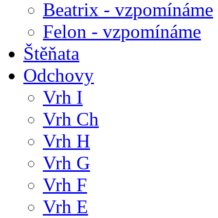
Beatrix - vzpomínáme
Felon - vzpomínáme
Štěňata
Odchovy
Vrh I
Vrh Ch
Vrh H
Vrh G
Vrh F
Vrh E