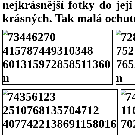
nejkrásnější fotky do její
krásných. Tak malá ochut