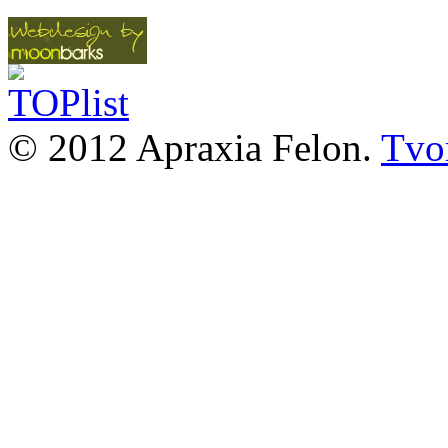
© 2012 Apraxia Felon.
Tvor