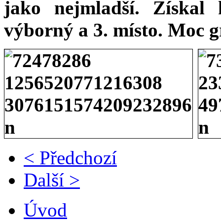
jako nejmladší. Získal
výborný a 3. místo. Moc g
< Předchozí
Další >
Úvod