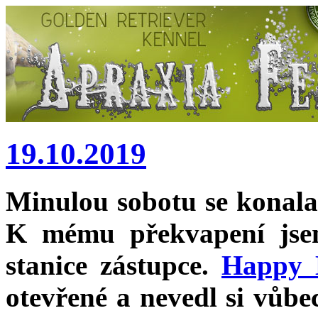
19.10.2019
Minulou sobotu se konal
K mému překvapení jse
stanice zástupce.
Happy 
otevřené a nevedl si vůbec