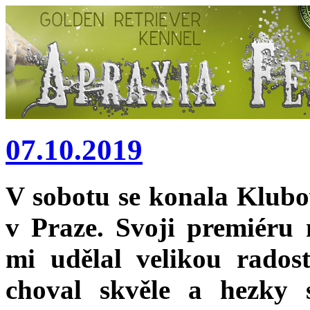
07.10.2019
V sobotu se konala Klu
v Praze. Svoji premiéru
mi udělal velikou rados
choval skvěle a hezky 