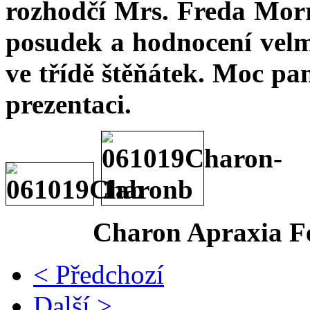
rozhodčí Mrs. Freda Morr
posudek a hodnocení velmi
ve třídě štěňátek. Moc pan
prezentaci.
Charon Apraxia Fel
< Předchozí
Další >