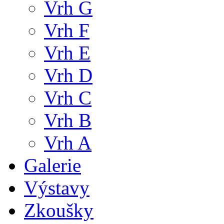
Vrh G
Vrh F
Vrh E
Vrh D
Vrh C
Vrh B
Vrh A
Galerie
Výstavy
Zkoušky