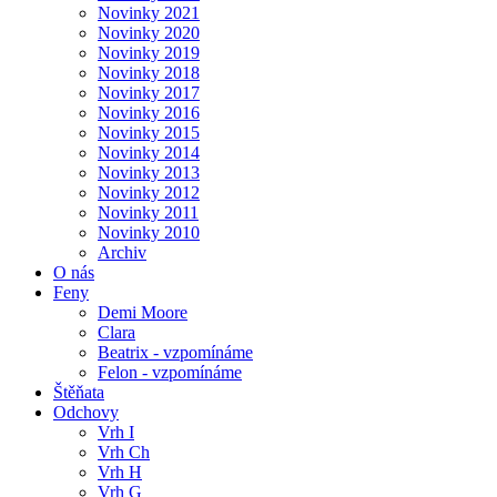
Novinky 2021
Novinky 2020
Novinky 2019
Novinky 2018
Novinky 2017
Novinky 2016
Novinky 2015
Novinky 2014
Novinky 2013
Novinky 2012
Novinky 2011
Novinky 2010
Archiv
O nás
Feny
Demi Moore
Clara
Beatrix - vzpomínáme
Felon - vzpomínáme
Štěňata
Odchovy
Vrh I
Vrh Ch
Vrh H
Vrh G