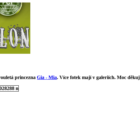
vouletá princezna
Gia - Mia
. Více fotek mají v galeriích. Moc děkuj