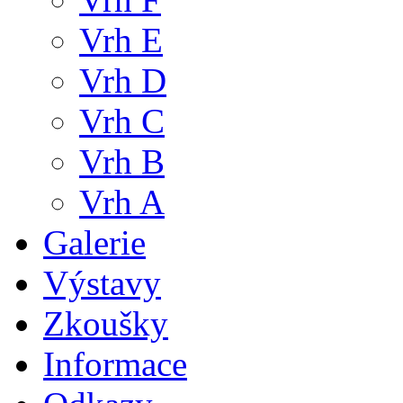
Vrh E
Vrh D
Vrh C
Vrh B
Vrh A
Galerie
Výstavy
Zkoušky
Informace