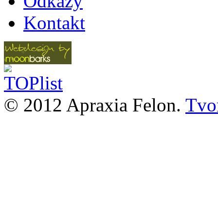
Odkazy
Kontakt
© 2012 Apraxia Felon.
Tvor