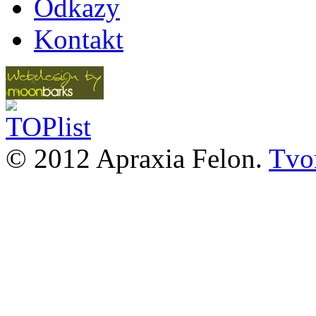
Odkazy
Kontakt
© 2012 Apraxia Felon.
Tvor