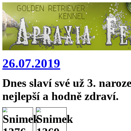
26.07.2019
Dnes slaví své už 3. naro
nejlepší a hodně zdraví.